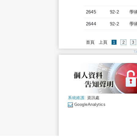
2645
92-2
學
2644
92-2
學
(current)
首頁
上頁
1
2
3
T
系統維護:
資訊處
GoogleAnalytics