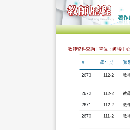
教師資料查詢 | 單位：師培中
#
學年期
類
2673
112-2
教
2672
112-2
教
2671
112-2
教
2670
111-2
教