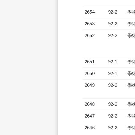
2654
92-2
學
2653
92-2
學
2652
92-2
學
2651
92-1
學
2650
92-1
學
2649
92-2
學
2648
92-2
學
2647
92-2
學
2646
92-2
學