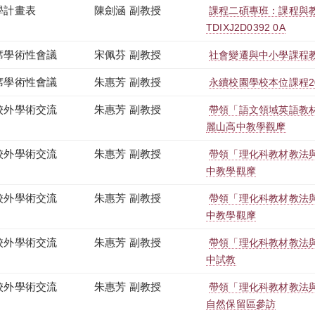
學計畫表
陳劍涵 副教授
課程二碩專班：課程與
TDIXJ2D0392 0A
席學術性會議
宋佩芬 副教授
社會變遷與中小學課程
席學術性會議
朱惠芳 副教授
永續校園學校本位課程2
校外學術交流
朱惠芳 副教授
帶領「語文領域英語教
麗山高中教學觀摩
校外學術交流
朱惠芳 副教授
帶領「理化科教材教法
中教學觀摩
校外學術交流
朱惠芳 副教授
帶領「理化科教材教法
中教學觀摩
校外學術交流
朱惠芳 副教授
帶領「理化科教材教法
中試教
校外學術交流
朱惠芳 副教授
帶領「理化科教材教法
自然保留區參訪