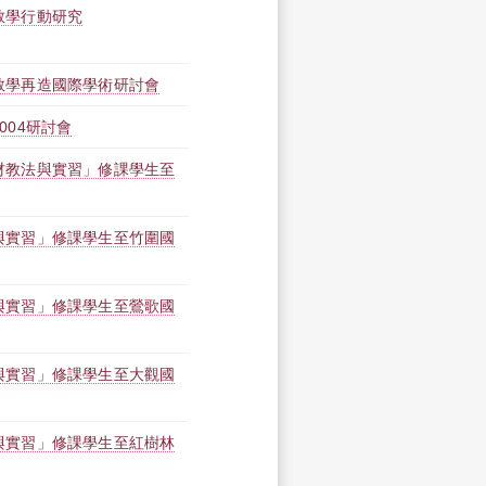
教學行動研究
教學再造國際學術研討會
004研討會
材教法與實習」修課學生至
與實習」修課學生至竹圍國
與實習」修課學生至鶯歌國
與實習」修課學生至大觀國
與實習」修課學生至紅樹林