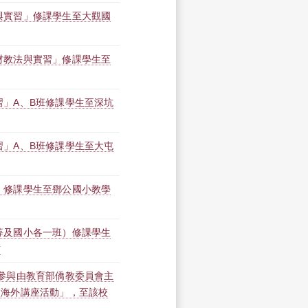
與實習」修課學生至大觀國
材教法與實習」修課學生至
習」A、B班修課學生至深坑
習」A、B班修課學生至大屯
」修課學生至鄧公國小教學
等及國小各一班）修課學生
訪
 參與由教育部僑教委員會主
校海外講座活動」，至該校