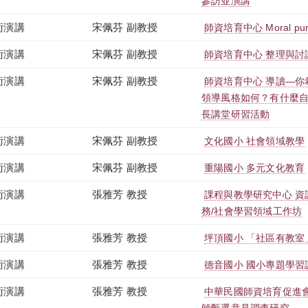
參訪並演講
術演講
宋佩芬 副教授
師資培育中心 Moral p
術演講
宋佩芬 副教授
師資培育中心 整理與討
術演講
宋佩芬 副教授
師資培育中心 導讀—
領導風格如何？有什麼自
長講堂研習活動
術演講
宋佩芬 副教授
文化國小 社會領域教學
術演講
宋佩芬 副教授
重陽國小 多元文化教育
術演講
張雅芳 教授
課程與教學研究中心 
務/社會學習領域工作坊
術演講
張雅芳 教授
坪頂國小 「社區有教室
術演講
張雅芳 教授
德音國小 國小專題學習
術演講
張雅芳 教授
中華民國師資培育促進