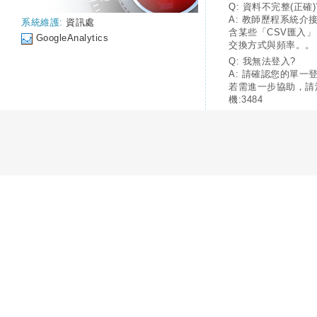
Q: 資料不完整(正確)
A: 教師歷程系統介
系統維護:
資訊處
含某些「CSV匯入
GoogleAnalytics
交換方式與頻率。。
Q: 我無法登入?
A: 請確認您的單一
若需進一步協助，請
機:3484