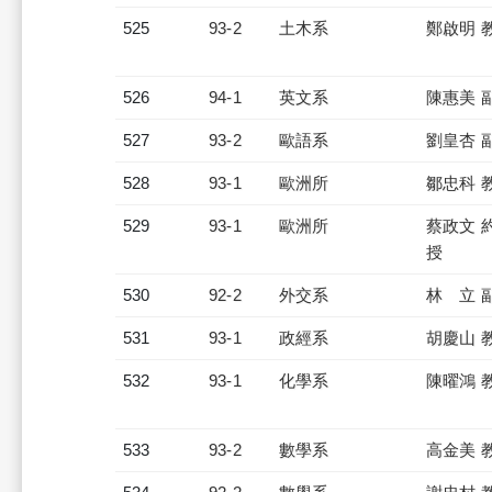
525
93-2
土木系
鄭啟明 
526
94-1
英文系
陳惠美 
527
93-2
歐語系
劉皇杏 
528
93-1
歐洲所
鄒忠科 
529
93-1
歐洲所
蔡政文 
授
530
92-2
外交系
林 立 
531
93-1
政經系
胡慶山 
532
93-1
化學系
陳曜鴻 
533
93-2
數學系
高金美 