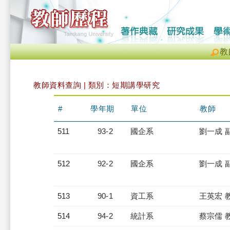
教
教師資料查詢 | 類別：短期講學研究
#
學年期
單位
教師
511
93-2
國企系
劉一成 
512
92-2
國企系
劉一成 
513
90-1
資工系
王英宏 
514
94-2
統計系
蔡宗儒 