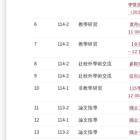
學暨
（2026
6
114-2
教學研習
運用
11:00
7
114-2
教學研習
【全英
~ 12
8
114-2
赴校外學術交流
參觀
9
114-2
赴校外學術交流
從街
10
114-1
非教學研習
115
12:0
11
113-2
論文指導
國企
12
114-1
論文指導
國企
13
113-2
論文指導
國企