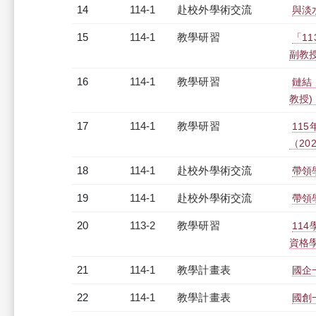
14
114-1
赴校外學術交流
與淡
15
114-1
教學研習
「1
副教授)
16
114-1
教學研習
鏈結．
教授)（
17
114-1
教學研習
11
（2025
18
114-1
赴校外學術交流
帶領
19
114-1
赴校外學術交流
帶領
20
113-2
教學研習
11
資格學生
21
114-1
教學計畫表
國企一
22
114-1
教學計畫表
國創一