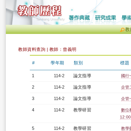
教
教師資料查詢 | 教師：曾義明
#
學年期
類別
標題
1
114-2
論文指導
國行
2
114-2
論文指導
企管
3
114-2
論文指導
企管
4
114-2
教學研習
數位教
12:00
5
114-2
教學研習
教學