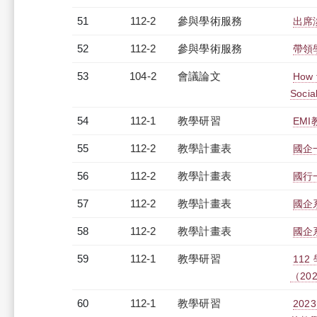
51
112-2
參與學術服務
出席
52
112-2
參與學術服務
帶領
53
104-2
會議論文
How 
Social
54
112-1
教學研習
EMI
55
112-2
教學計畫表
國企一
56
112-2
教學計畫表
國行一
57
112-2
教學計畫表
國企系
58
112-2
教學計畫表
國企系
59
112-1
教學研習
11
（2023
60
112-1
教學研習
20