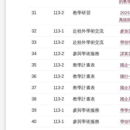
的教學深
31
113-2
教學研習
202
萬能助理
32
113-1
赴校外學術交流
參加
33
113-2
赴校外學術交流
帶領
34
113-2
參與學術服務
課業
35
113-2
教學計畫表
國企一
36
113-2
教學計畫表
國行一
37
113-2
教學計畫表
國企系
38
113-2
教學計畫表
國企系
39
113-1
參與學術服務
帶學
40
113-1
參與學術服務
帶領