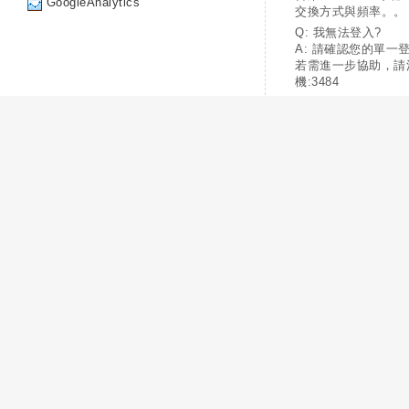
GoogleAnalytics
交換方式與頻率。。
Q: 我無法登入?
A: 請確認您的單一
若需進一步協助，請
機:3484