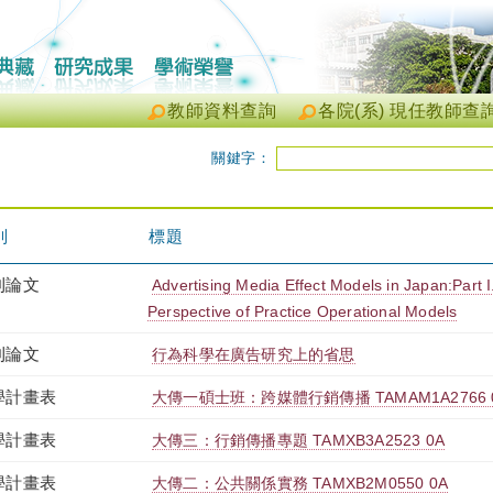
教師資料查詢
各院(系) 現任教師查
關鍵字：
別
標題
刊論文
Advertising Media Effect Models in Japan:Part 
Perspective of Practice Operational Models
刊論文
行為科學在廣告研究上的省思
學計畫表
大傳一碩士班：跨媒體行銷傳播 TAMAM1A2766 
學計畫表
大傳三：行銷傳播專題 TAMXB3A2523 0A
學計畫表
大傳二：公共關係實務 TAMXB2M0550 0A