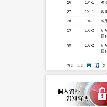
26
104-1
教
27
104-1
教
28
104-1
教
29
103-2
研發
國
30
103-2
研發
國
(current)
首頁
上頁
1
2
3
T