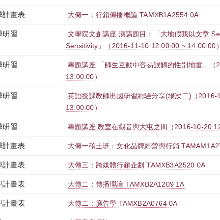
學計畫表
大傳一：行銷傳播概論 TAMXB1A2554 0A
學研習
文學院文創講座 演講題目：「大地假我以文章 Sensibili
Sensitivity」（2016-11-10 12:00:00 ~ 14:00:00
學研習
專題講座:「師生互動中容易誤觸的性別地雷」（2016-11
13:00:00）
學研習
英語授課教師出國研習經驗分享(場次二)（2016-10-27
13:00:00）
學研習
專題講座:教室在觀音與大屯之間（2016-10-20 12:00
學計畫表
大傳一碩士班：文化品牌經營與行銷 TAMAM1A276
學計畫表
大傳三：跨媒體行銷企劃 TAMXB3A2520 0A
學計畫表
大傳二：傳播理論 TAMXB2A1209 1A
學計畫表
大傳二：廣告學 TAMXB2A0764 0A