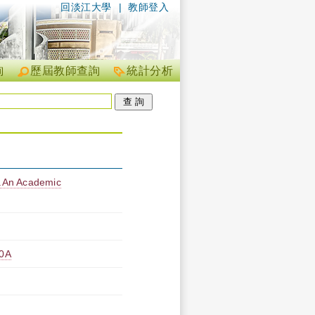
回淡江大學
|
教師登入
詢
歷屆教師查詢
統計分析
I.An Academic
0A