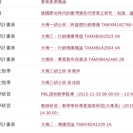
書
會展產業概論
書
後國際化時代的臺灣廣告代理業之研究：知識、
學計畫表
大傳一碩士班：跨媒體行銷傳播 TAMXM1A2766 
學計畫表
大傳三：行銷傳播專題 TAMXB3A2523 0A
學計畫表
大傳一：行銷傳播概論 TAMXB1A2554 0A
學計畫表
大傳四：畢業製作與展演 TAMXB4A2460 2B
文指導
大傳三碩士班 宋喬伊
文指導
大傳三碩士班 吳佳穎
學研習
PBL課程教學觀摩（2015-11-02 08:00:00 ~ 10:0
學研習
教師研習：教學學科專業進階研習(大傳系)（2015-10-1
14:30:00）
學計畫表
大傳二：傳播理論 TAMXB2A1209 1A