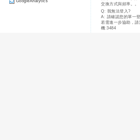
GoogleAnalytics
交換方式與頻率。。
Q: 我無法登入?
A: 請確認您的單一
若需進一步協助，請
機:3484