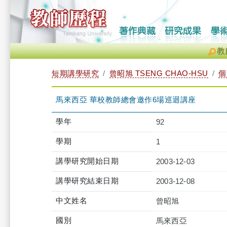
教
短期講學研究
曾昭旭 TSENG CHAO-HSU
個
馬來西亞 華校教師總會邀作6場巡迴講座
學年
92
學期
1
講學研究開始日期
2003-12-03
講學研究結束日期
2003-12-08
中文姓名
曾昭旭
國別
馬來西亞