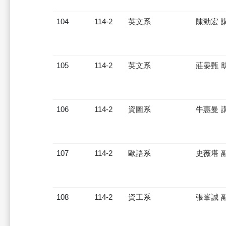
104
114-2
英文系
陳勁宏 
105
114-2
英文系
莊晏甄 
106
114-2
資圖系
牛惠曼 
107
114-2
歐語系
史薇塔 
108
114-2
資工系
張峯誠 