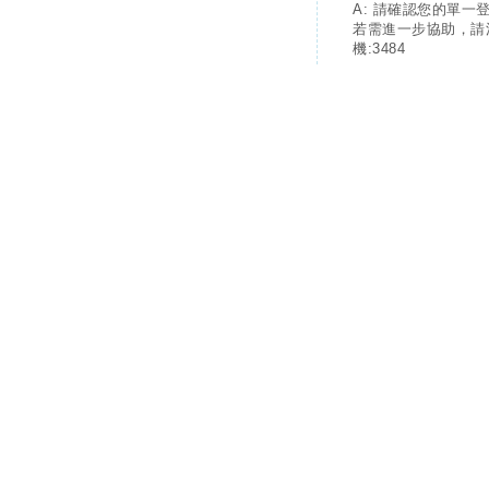
A: 請確認您的單一
若需進一步協助，請
機:3484