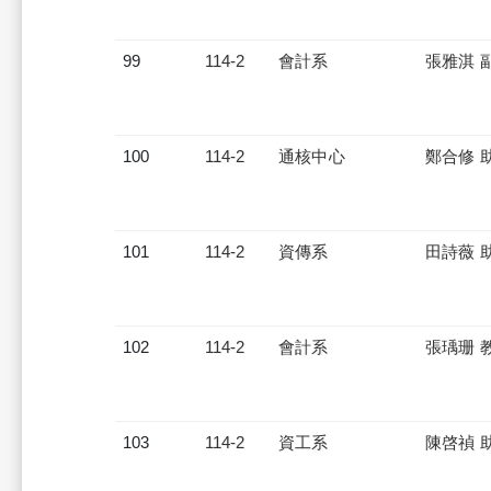
99
114-2
會計系
張雅淇 
100
114-2
通核中心
鄭合修 
101
114-2
資傳系
田詩薇 
102
114-2
會計系
張瑀珊 
103
114-2
資工系
陳啓禎 