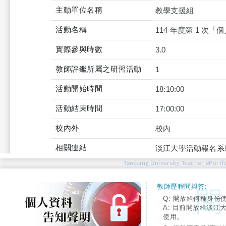
主動單位名稱
教學支援組
活動名稱
114 年度第 1 次
實際參與時數
3.0
教師評鑑所屬之研習活動
1
活動開始時間
18:10:00
活動結束時間
17:00:00
校內外
校內
相關連結
淡江大學活動報名系
Tamkang University Teacher ePortfo
教師歷程問與答:
Q: 開放給何種身份
A: 目前開放給淡江
使用。