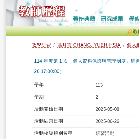
教
教學研習
張月霞 CHANG, YUEH-HSIA
個人
114 年度第 1 次「個人資料保護與管理制度」研習課程-iCl
26 17:00:00）
學年
113
學期
2
活動開始日期
2025-05-08
活動結束日期
2025-06-26
活動校級類別名稱
研習活動