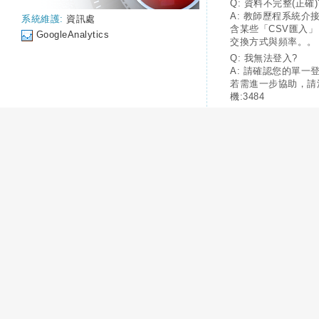
Q: 資料不完整(正確)
A: 教師歷程系統介
系統維護:
資訊處
含某些「CSV匯入
GoogleAnalytics
交換方式與頻率。。
Q: 我無法登入?
A: 請確認您的單一
若需進一步協助，請
機:3484