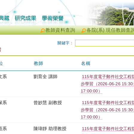
教師資料查詢
各院(系) 現任教師查
關鍵字：
習
位
教師
名稱
文系
劉育全 講師
115年度電子郵件社交工程防治
步學習（2026-06-26 15:30:0
17:00:00）
保系
曾妙慧 副教授
115年度電子郵件社交工程防治
步學習（2026-06-26 15:30:0
17:00:00）
語系
陳瑋靜 助理教授
115年度電子郵件社交工程防治