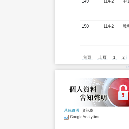
149
114-2
中
150
114-2
教
首頁
上頁
1
2
T
系統維護:
資訊處
GoogleAnalytics