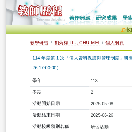
教
教學研習
劉菊梅 LIU, CHU-MEI
個人網頁
114 年度第 1 次「個人資料保護與管理制度」研習課程-iCl
26 17:00:00）
學年
113
學期
2
活動開始日期
2025-05-08
活動結束日期
2025-06-26
活動校級類別名稱
研習活動