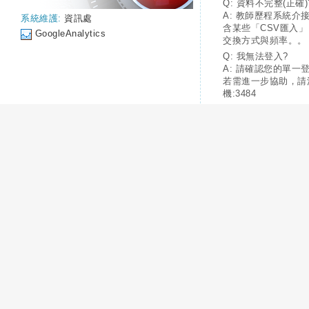
Q: 資料不完整(正確)
A: 教師歷程系統介
系統維護:
資訊處
含某些「CSV匯入
GoogleAnalytics
交換方式與頻率。。
Q: 我無法登入?
A: 請確認您的單一
若需進一步協助，請
機:3484