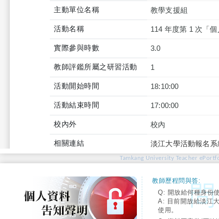
主動單位名稱
教學支援組
活動名稱
114 年度第 1 次
實際參與時數
3.0
教師評鑑所屬之研習活動
1
活動開始時間
18:10:00
活動結束時間
17:00:00
校內外
校內
相關連結
淡江大學活動報名系
Tamkang University Teacher ePortfo
教師歷程問與答:
Q: 開放給何種身份
A: 目前開放給淡江
使用。