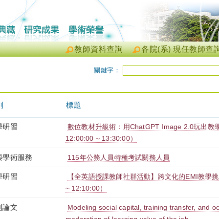
教師資料查詢
各院(系) 現任教師查
關鍵字：
別
標題
學研習
數位教材升級術：用ChatGPT Image 2.0玩出教學
12:00:00 ~ 13:30:00）
與學術服務
115年公務人員特種考試關務人員
學研習
【全英語授課教師社群活動】跨文化的EMI教學挑戰（202
~ 12:10:00）
刊論文
Modeling social capital, training transfer, and