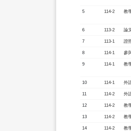
5
114-2
教
6
113-2
論
7
113-1
證
8
114-1
參
9
114-1
教
10
114-1
外
11
114-2
外
12
114-2
教
13
114-2
教
14
114-2
教