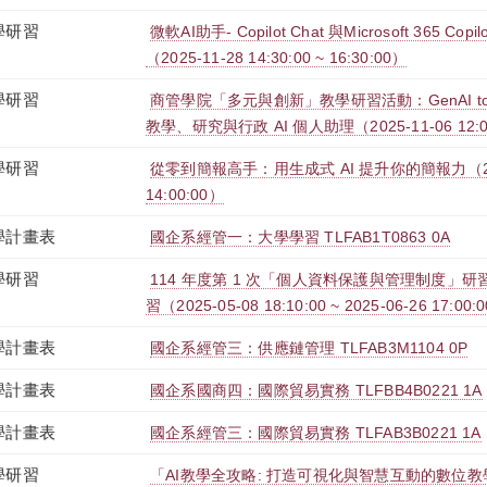
學研習
微軟AI助手- Copilot Chat 與Microsoft 365 C
（2025-11-28 14:30:00 ~ 16:30:00）
學研習
商管學院「多元與創新」教學研習活動：GenAI to A
教學、研究與行政 AI 個人助理（2025-11-06 12:00:
學研習
從零到簡報高手：用生成式 AI 提升你的簡報力（2025-1
14:00:00）
學計畫表
國企系經管一：大學學習 TLFAB1T0863 0A
學研習
114 年度第 1 次「個人資料保護與管理制度」研習
習（2025-05-08 18:10:00 ~ 2025-06-26 17:00:
學計畫表
國企系經管三：供應鏈管理 TLFAB3M1104 0P
學計畫表
國企系國商四：國際貿易實務 TLFBB4B0221 1A
學計畫表
國企系經管三：國際貿易實務 TLFAB3B0221 1A
學研習
「AI教學全攻略: 打造可視化與智慧互動的數位教學現