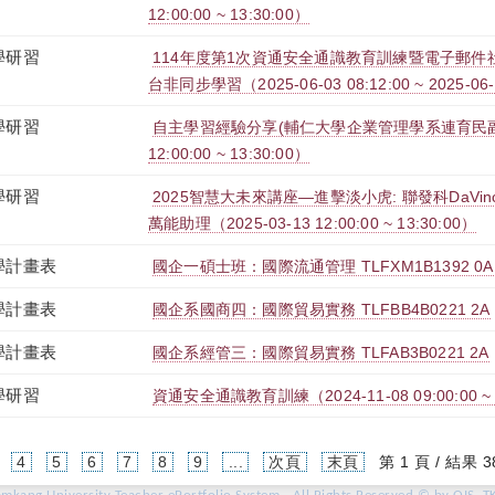
12:00:00 ~ 13:30:00）
學研習
114年度第1次資通安全通識教育訓練暨電子郵件社交
台非同步學習（2025-06-03 08:12:00 ~ 2025-06-
學研習
自主學習經驗分享(輔仁大學企業管理學系連育民副教授
12:00:00 ~ 13:30:00）
學研習
2025智慧大未來講座—進擊淡小虎: 聯發科DaVinci 
萬能助理（2025-03-13 12:00:00 ~ 13:30:00）
學計畫表
國企一碩士班：國際流通管理 TLFXM1B1392 0A
學計畫表
國企系國商四：國際貿易實務 TLFBB4B0221 2A
學計畫表
國企系經管三：國際貿易實務 TLFAB3B0221 2A
學研習
資通安全通識教育訓練（2024-11-08 09:00:00 ~ 1
4
5
6
7
8
9
...
次頁
末頁
第 1 頁 / 結果 3