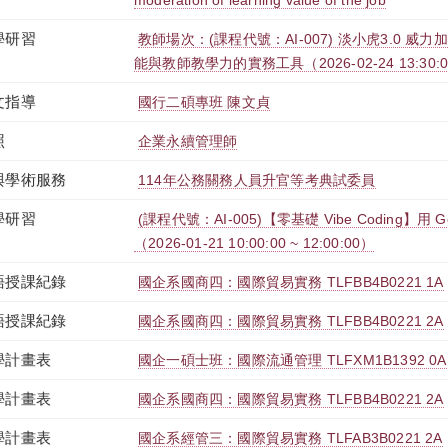
moderation of learning value of the job
學研習
教師場次：(課程代號：AI-007) 淡小虎3.0 威
能與教師教學力的實務工具（2026-02-24 13:30:00 
文指導
國行二碩專班 陳文貞
照
企業永續管理師
與學術服務
114年公務關務人員升官等考典試委員
學研習
(課程代號：AI-005)【零基礎 Vibe Coding】用
（2026-01-21 10:00:00 ~ 12:00:00）
語授課紀錄
國企系國商四：國際貿易實務 TLFBB4B0221 1A
語授課紀錄
國企系國商四：國際貿易實務 TLFBB4B0221 2A
學計畫表
國企一碩士班：國際流通管理 TLFXM1B1392 0A
學計畫表
國企系國商四：國際貿易實務 TLFBB4B0221 2A
學計畫表
國企系經管三：國際貿易實務 TLFAB3B0221 2A