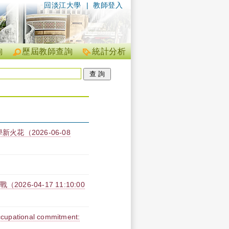
回淡江大學
|
教師登入
詢
歷屆教師查詢
統計分析
新火花（2026-06-08
6-04-17 11:10:00
 occupational commitment: