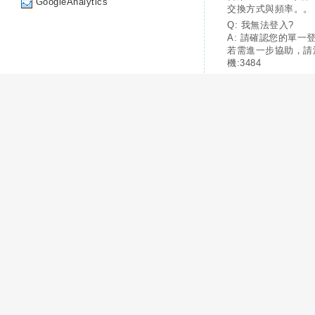
GoogleAnalytics
交換方式與頻率。。
Q: 我無法登入?
A: 請確認您的單一
若需進一步協助，請
機:3484