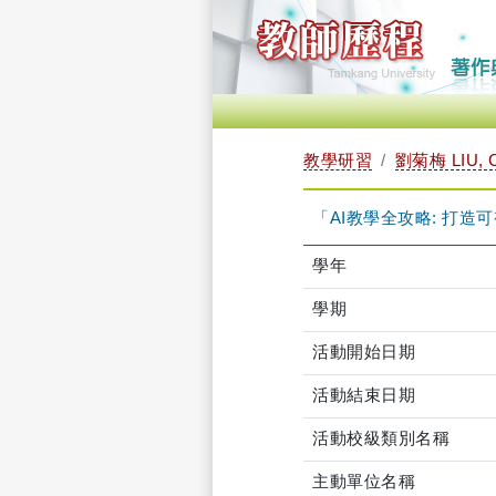
教學研習
劉菊梅 LIU, 
「AI教學全攻略: 打造可視化
學年
學期
活動開始日期
活動結束日期
活動校級類別名稱
主動單位名稱