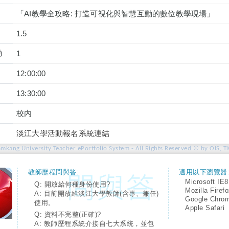
「AI教學全攻略: 打造可視化與智慧互動的數位教學現場」
1.5
動
1
12:00:00
13:30:00
校內
淡江大學活動報名系統連結
amkang University Teacher ePortfolio System - All Rights Reserved © by OIS, T
教師歷程問與答:
適用以下瀏覽器
Microsoft IE8
Q: 開放給何種身份使用?
Mozilla Firef
A: 目前開放給淡江大學教師(含專、兼任)
Google Chro
使用。
Apple Safari
Q: 資料不完整(正確)?
A: 教師歷程系統介接自七大系統，並包