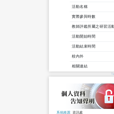
活動名稱
實際參與時數
教師評鑑所屬之研習活
活動開始時間
活動結束時間
校內外
相關連結
T
系統維護:
資訊處