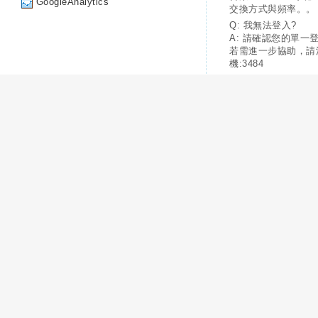
GoogleAnalytics
交換方式與頻率。。
Q: 我無法登入?
A: 請確認您的單一
若需進一步協助，請
機:3484