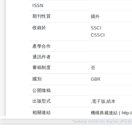
ISSN
期刊性質
國外
收錄於
SSCI
產學合作
通訊作者
審稿制度
否
國別
GBR
公開徵稿
出版型式
,電子版,紙本
相關連結
機構典藏連結 ( http://tku
Tamkang University Teacher ePortfo