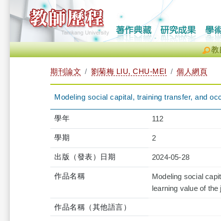
教
期刊論文
劉菊梅 LIU, CHU-MEI
個人網頁
Modeling social capital, training transfer, and o
學年
112
學期
2
出版（發表）日期
2024-05-28
作品名稱
Modeling social capit
learning value of the 
作品名稱（其他語言）