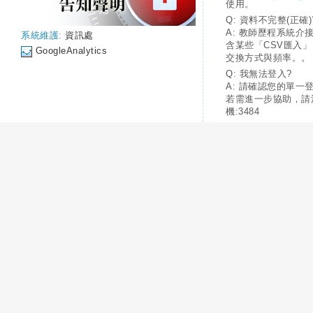
使用。
Q: 資料不完整(正確)
A: 教師歷程系統介
系統維護:
資訊處
含某些「CSV匯入
GoogleAnalytics
交換方式與頻率。。
Q: 我無法登入?
A: 請確認您的單一
若需進一步協助，請
機:3484