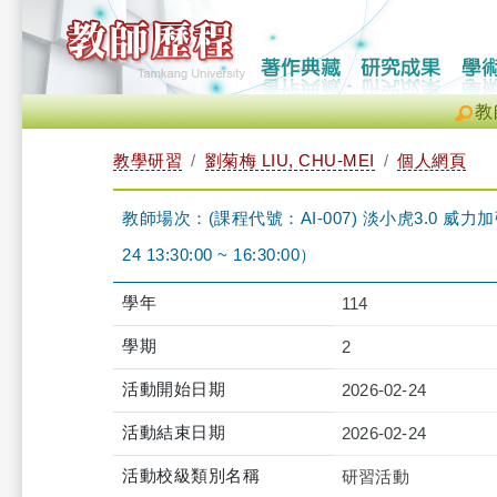
教
教學研習
劉菊梅 LIU, CHU-MEI
個人網頁
教師場次：(課程代號：AI-007) 淡小虎3.0 威
24 13:30:00 ~ 16:30:00）
學年
114
學期
2
活動開始日期
2026-02-24
活動結束日期
2026-02-24
活動校級類別名稱
研習活動