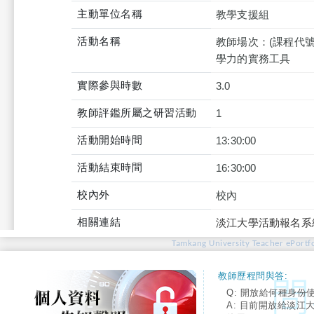
主動單位名稱
教學支援組
活動名稱
教師場次：(課程代號：
學力的實務工具
實際參與時數
3.0
教師評鑑所屬之研習活動
1
活動開始時間
13:30:00
活動結束時間
16:30:00
校內外
校內
相關連結
淡江大學活動報名系
Tamkang University Teacher ePortfo
教師歷程問與答:
Q: 開放給何種身份
A: 目前開放給淡江