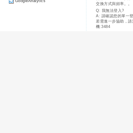
GoogleAnalytics
交換方式與頻率。。
Q: 我無法登入?
A: 請確認您的單一
若需進一步協助，請
機:3484