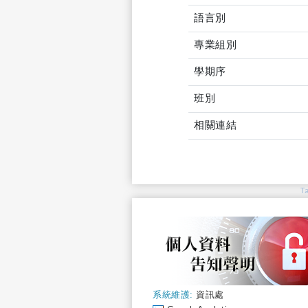
語言別
專業組別
學期序
班別
相關連結
T
系統維護:
資訊處