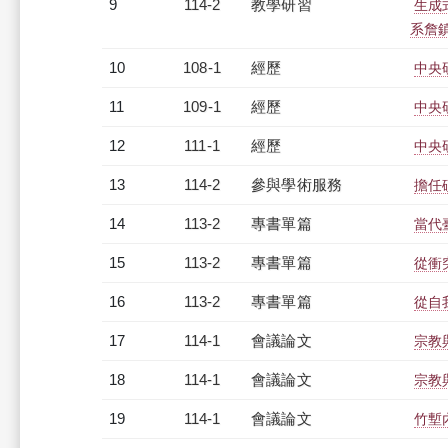
9
114-2
教學研習
生成
系詹鎮邦
10
108-1
經歷
中央
11
109-1
經歷
中央
12
111-1
經歷
中央
13
114-2
參與學術服務
擔任
14
113-2
專書單篇
當代
15
113-2
專書單篇
從衝
16
113-2
專書單篇
從自
17
114-1
會議論文
宗教
18
114-1
會議論文
宗教
19
114-1
會議論文
竹塹