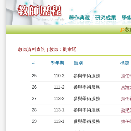
教
教師資料查詢 | 教師：劉韋廷
#
學年期
類別
標題
25
110-2
參與學術服務
擔任
26
111-2
參與學術服務
東海
27
113-2
參與學術服務
擔任
28
113-1
參與學術服務
微學
29
113-1
參與學術服務
擔任