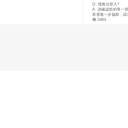
Q: 我無法登入?
A: 請確認您的單一
若需進一步協助，請
機:3484