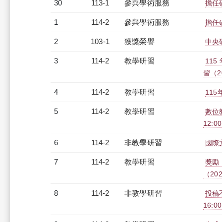
30
113-1
參與學術服務
擔任
1
114-2
參與學術服務
擔任
2
103-1
獲獎榮譽
中央
3
114-2
教學研習
11
習（20
4
114-2
教學研習
115
5
114-2
教學研習
數位教
12:00
6
114-2
非教學研習
國際文
7
114-2
教學研習
獎勵
（2026
8
114-2
非教學研習
投稿不
16:0