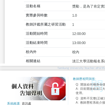
活動名稱
獎勵，是為了肯定實
實際參與時數
1.0
教師評鑑所屬之研習活動
1
活動開始時間
12:00:00
活動結束時間
13:00:00
校內外
校內
相關連結
淡江大學活動報名系
Tamkang University Teacher ePortfo
教師歷程問與答:
Q: 開放給何種身份
A: 目前開放給淡江
使用。
Q: 資料不完整(正確)
A: 教師歷程系統介
系統維護:
資訊處