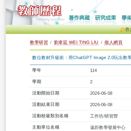
教
教學研習
劉韋廷 WEI TING LIU
個人網頁
數位教材升級術：用ChatGPT Image 2.0玩出教學新火花（
學年
114
學期
2
活動開始日期
2026-06-08
活動結束日期
2026-06-08
活動校級類別名稱
工作坊/研習營
主動單位名稱
遠距教學發展中心