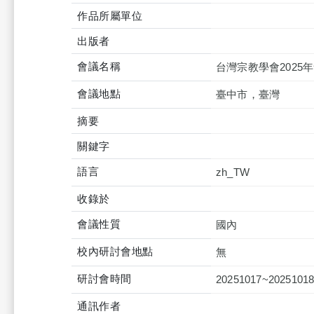
作品所屬單位
出版者
會議名稱
台灣宗教學會2025
會議地點
臺中市，臺灣
摘要
關鍵字
語言
zh_TW
收錄於
會議性質
國內
校內研討會地點
無
研討會時間
20251017~2025101
通訊作者