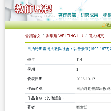
教
會議論文
劉韋廷 WEI TING LIU
個人網頁
日治時期臺灣法教與社會：以曾景來(1902-1977
學年
114
學期
1
發表日期
2025-10-17
作品名稱
日治時期臺灣法教與社會
作品名稱（其他語言）
著者
劉韋廷