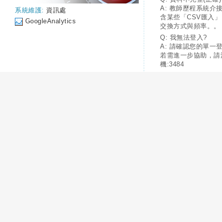
A: 教師歷程系統介
系統維護:
資訊處
含某些「CSV匯入
GoogleAnalytics
交換方式與頻率。。
Q: 我無法登入?
A: 請確認您的單一
若需進一步協助，請
機:3484