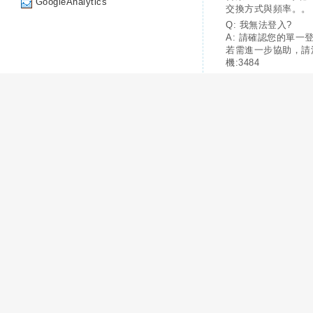
GoogleAnalytics
交換方式與頻率。。
Q: 我無法登入?
A: 請確認您的單一
若需進一步協助，請
機:3484