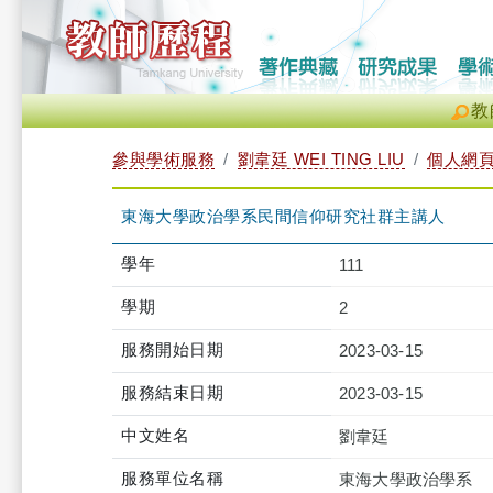
教
參與學術服務
劉韋廷 WEI TING LIU
個人網
東海大學政治學系民間信仰研究社群主講人
學年
111
學期
2
服務開始日期
2023-03-15
服務結束日期
2023-03-15
中文姓名
劉韋廷
服務單位名稱
東海大學政治學系