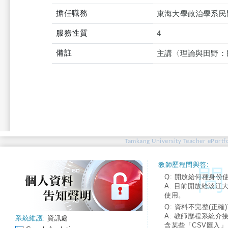
擔任職務
東海大學政治學系民
服務性質
4
備註
主講〈理論與田野：
Tamkang University Teacher ePortfo
教師歷程問與答:
Q: 開放給何種身份
A: 目前開放給淡江
使用。
Q: 資料不完整(正確)
A: 教師歷程系統介
系統維護:
資訊處
含某些「CSV匯入