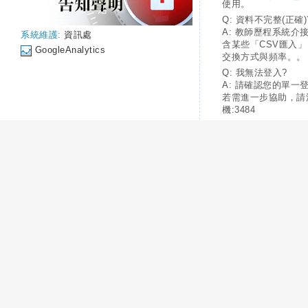
使用。
Q: 資料不完整(正確)
A: 教師歷程系統介
系統維護:
資訊處
含某些「CSV匯入
GoogleAnalytics
交換方式與頻率。。
Q: 我無法登入?
A: 請確認您的單一
若需進一步協助，請
機:3484