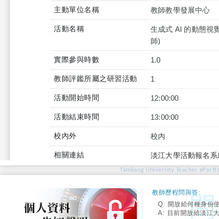
主動單位名稱
教師教學發展中心
活動名稱
生成式 AI 的動
師)
實際參與時數
1.0
教師評鑑所屬之研習活動
1
活動開始時間
12:00:00
活動結束時間
13:00:00
校內外
校內
相關連結
淡江大學活動報名系
Tamkang University Teacher ePortfo
教師歷程問與答:
Q: 開放給何種身份
A: 目前開放給淡江