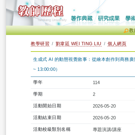
教
教學研習
劉韋廷 WEI TING LIU
個人網頁
生成式 AI 的動態視覺敘事：從繪本創作到商務廣告的教
~ 13:00:00）
學年
114
學期
2
活動開始日期
2026-05-20
活動結束日期
2026-05-20
活動校級類別名稱
專題演講/講座