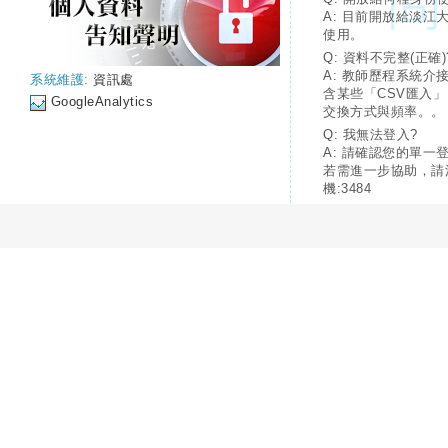
A: 目前開放給淡江
使用。
Q: 資料不完整(正確)
A: 教師歷程系統介
系統維護:
資訊處
含某些「CSV匯入
GoogleAnalytics
交換方式與頻率。。
Q: 我無法登入?
A: 請確認您的單一
若需進一步協助，請
機:3484