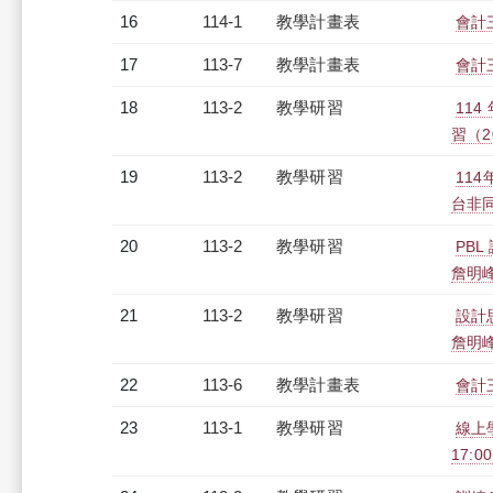
16
114-1
教學計畫表
會計三
17
113-7
教學計畫表
會計三
18
113-2
教學研習
11
習（20
19
113-2
教學研習
11
台非同步
20
113-2
教學研習
PB
詹明峰 
21
113-2
教學研習
設計
詹明峰 
22
113-6
教學計畫表
會計三
23
113-1
教學研習
線上學
17:0