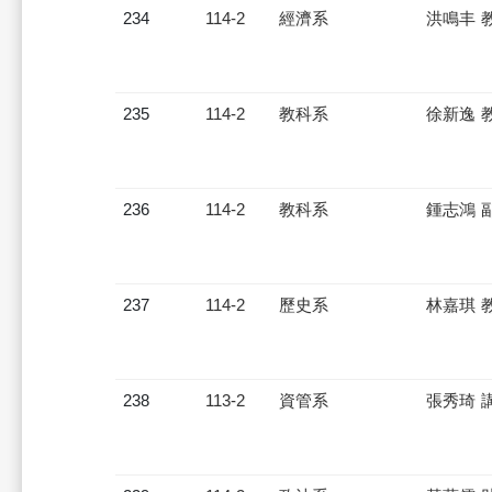
234
114-2
經濟系
洪鳴丰 
235
114-2
教科系
徐新逸 
236
114-2
教科系
鍾志鴻 
237
114-2
歷史系
林嘉琪 
238
113-2
資管系
張秀琦 