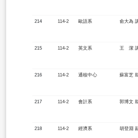
214
114-2
歐語系
俞大為 
215
114-2
英文系
王 潔 
216
114-2
通核中心
蘇富芝 
217
114-2
會計系
郭博文 
218
114-2
經濟系
胡登淵 