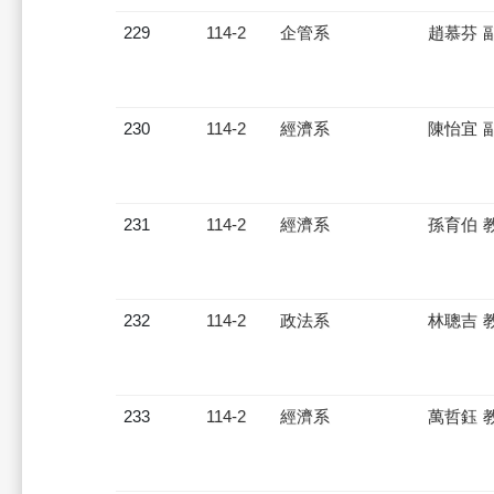
229
114-2
企管系
趙慕芬 
230
114-2
經濟系
陳怡宜 
231
114-2
經濟系
孫育伯 
232
114-2
政法系
林聰吉 
233
114-2
經濟系
萬哲鈺 