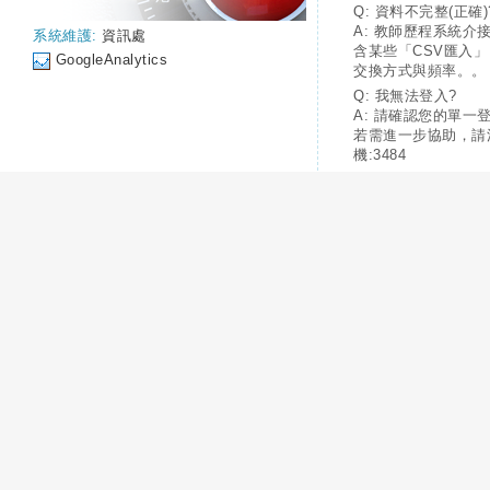
Q: 資料不完整(正確)
A: 教師歷程系統介
系統維護:
資訊處
含某些「CSV匯入
GoogleAnalytics
交換方式與頻率。。
Q: 我無法登入?
A: 請確認您的單一
若需進一步協助，請
機:3484