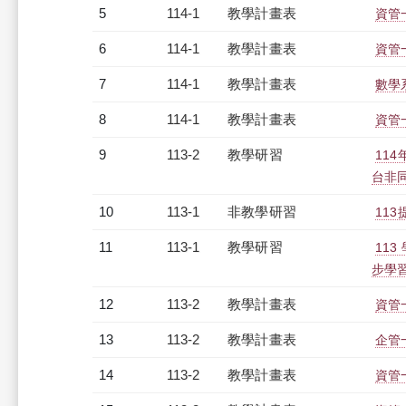
5
114-1
教學計畫表
資管一
6
114-1
教學計畫表
資管一
7
114-1
教學計畫表
數學系
8
114-1
教學計畫表
資管一
9
113-2
教學研習
11
台非同步
10
113-1
非教學研習
113
11
113-1
教學研習
11
步學習（
12
113-2
教學計畫表
資管一
13
113-2
教學計畫表
企管一
14
113-2
教學計畫表
資管一