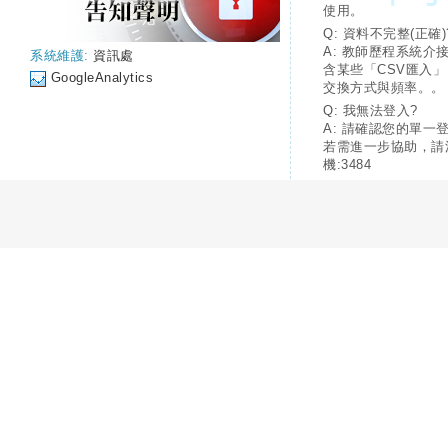
使用。
Q: 資料不完整(正確)
A: 教師歷程系統介
系統維護:
資訊處
含某些「CSV匯入
GoogleAnalytics
交換方式與頻率。。
Q: 我無法登入?
A: 請確認您的單一
若需進一步協助，請
機:3484