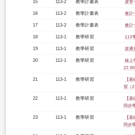
15
113-2
教學計畫表
資管一
16
113-2
教學計畫表
會計
17
113-2
教學計畫表
會計
18
113-1
教學研習
113
19
113-1
教學研習
資通安
20
112-1
教學研習
線上學
22:0
21
113-1
教學研習
【基礎
習（20
22
113-1
教學研習
【基礎
同步學習
23
113-1
教學研習
【基礎
同步學習