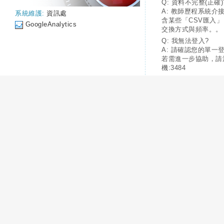
Q: 資料不完整(正確)
A: 教師歷程系統介
系統維護:
資訊處
含某些「CSV匯入
GoogleAnalytics
交換方式與頻率。。
Q: 我無法登入?
A: 請確認您的單一
若需進一步協助，請
機:3484