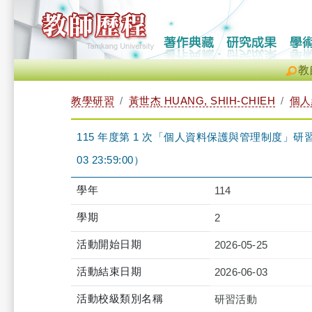
教
教學研習
黃世杰 HUANG, SHIH-CHIEH
個人
115 年度第 1 次「個人資料保護與管理制度」研習課程-iCl
03 23:59:00）
學年
114
學期
2
活動開始日期
2026-05-25
活動結束日期
2026-06-03
活動校級類別名稱
研習活動