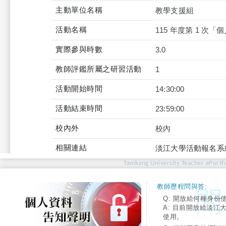
主動單位名稱
教學支援組
活動名稱
115 年度第 1 次
實際參與時數
3.0
教師評鑑所屬之研習活動
1
活動開始時間
14:30:00
活動結束時間
23:59:00
校內外
校內
相關連結
淡江大學活動報名系
Tamkang University Teacher ePortfo
教師歷程問與答:
Q: 開放給何種身份
A: 目前開放給淡江
使用。