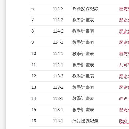
6
114-2
外語授課紀錄
歷史文
7
114-2
教學計畫表
歷史文
8
114-2
教學計畫表
歷史文
9
114-1
教學計畫表
歷史文
10
114-1
教學計畫表
歷史文
11
114-1
教學計畫表
共同科
12
113-2
教學計畫表
歷史文
13
113-2
教學計畫表
歷史文
14
113-1
教學計畫表
政經一
15
113-1
教學計畫表
歷史文
16
113-1
外語授課紀錄
政經一