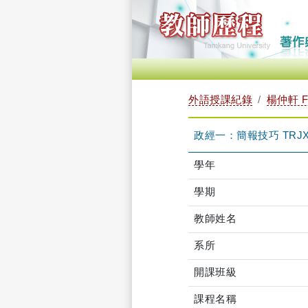
外語授課紀錄
楊仲軒 FI
政經一：簡報技巧 TRJXB
學年
學期
教師姓名
系所
開課班級
課程名稱