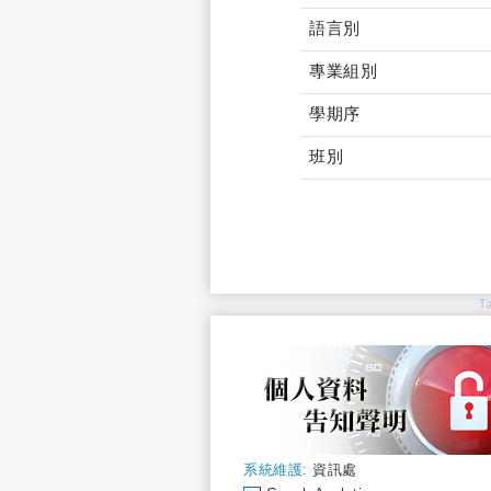
語言別
專業組別
學期序
班別
T
系統維護:
資訊處