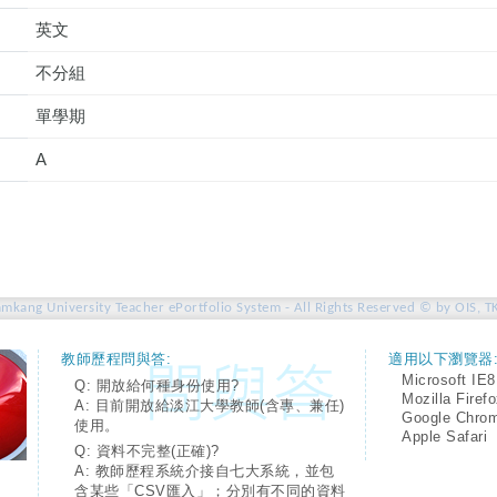
英文
不分組
單學期
A
amkang University Teacher ePortfolio System - All Rights Reserved © by OIS, T
教師歷程問與答:
適用以下瀏覽器
Microsoft IE8
Q: 開放給何種身份使用?
Mozilla Firef
A: 目前開放給淡江大學教師(含專、兼任)
Google Chro
使用。
Apple Safari
Q: 資料不完整(正確)?
A: 教師歷程系統介接自七大系統，並包
含某些「CSV匯入」；分別有不同的資料