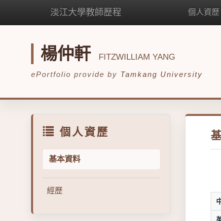
淡江大學教師歷程
個人資歷
楊仲軒
FITZWILLIAM YANG
ePortfolio provide by
Tamkang University
個人資歷
基本資料
經歷