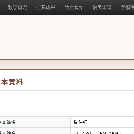
教學概況
研究成果
論文著作
優良榮譽
學術
基本資料
中文姓名
楊仲軒
英文姓名
FITZWILLIAM YANG