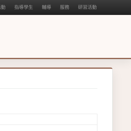
活動
指導學生
輔導
服務
研習活動