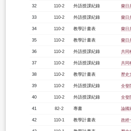
32
110-2
外語授課紀錄
蘭日共
33
110-2
外語授課紀錄
蘭日共
34
110-2
教學計畫表
蘭日共
35
110-2
教學計畫表
蘭日共
36
110-2
外語授課紀錄
共同
37
110-2
外語授課紀錄
共同
38
110-2
教學計畫表
歷史文
39
110-2
外語授課紀錄
全發
40
110-2
外語授課紀錄
全發
41
82-2
專書
論國
42
110-1
教學計畫表
政經一