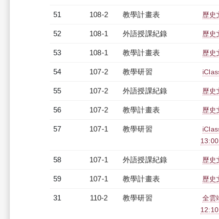
51
108-2
教學計畫表
歷史文
52
108-1
外語授課紀錄
歷史文
53
108-1
教學計畫表
歷史文
54
107-2
教學研習
iCl
55
107-2
外語授課紀錄
歷史文
56
107-2
教學計畫表
歷史文
57
107-1
教學研習
iCl
13:0
58
107-1
外語授課紀錄
歷史文
59
107-1
教學計畫表
歷史文
31
110-2
教學研習
全雲端
12:10