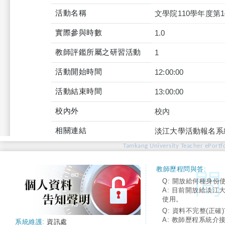
活動名稱
文學院110學年度第
實際參與時數
1.0
教師評鑑所屬之研習活動
1
活動開始時間
12:00:00
活動結束時間
13:00:00
校內外
校內
相關連結
淡江大學活動報名系
Tamkang University Teacher ePortfo
教師歷程問與答:
Q: 開放給何種身份
A: 目前開放給淡江
使用。
Q: 資料不完整(正確)
A: 教師歷程系統介
系統維護:
資訊處