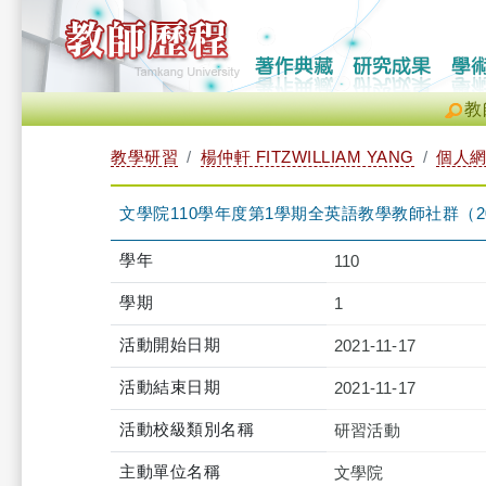
教
教學研習
楊仲軒 FITZWILLIAM YANG
個人
文學院110學年度第1學期全英語教學教師社群（2021-11-1
學年
110
學期
1
活動開始日期
2021-11-17
活動結束日期
2021-11-17
活動校級類別名稱
研習活動
主動單位名稱
文學院