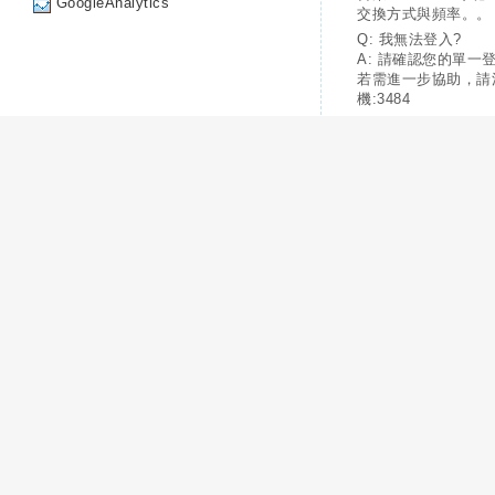
GoogleAnalytics
交換方式與頻率。。
Q: 我無法登入?
A: 請確認您的單一
若需進一步協助，請
機:3484