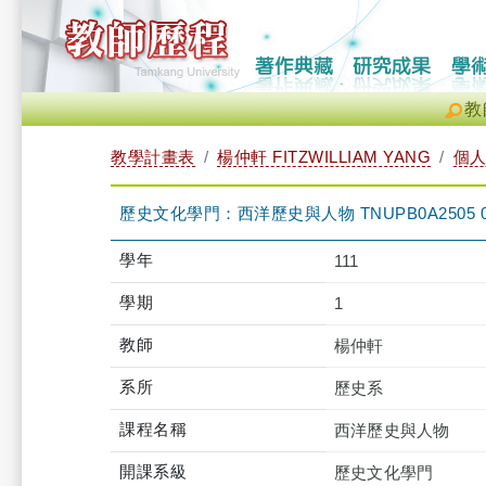
教
教學計畫表
楊仲軒 FITZWILLIAM YANG
個
歷史文化學門：西洋歷史與人物 TNUPB0A2505 
學年
111
學期
1
教師
楊仲軒
系所
歷史系
課程名稱
西洋歷史與人物
開課系級
歷史文化學門