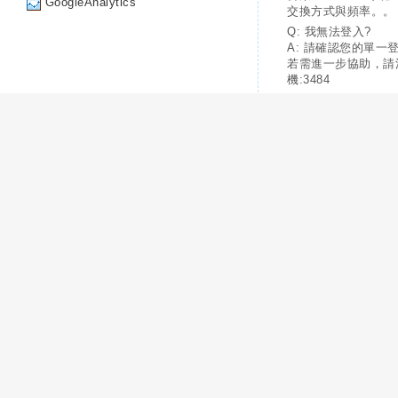
GoogleAnalytics
交換方式與頻率。。
Q: 我無法登入?
A: 請確認您的單一
若需進一步協助，請
機:3484