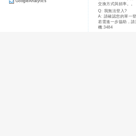
GoogleAnalytics
交換方式與頻率。。
Q: 我無法登入?
A: 請確認您的單一
若需進一步協助，請
機:3484