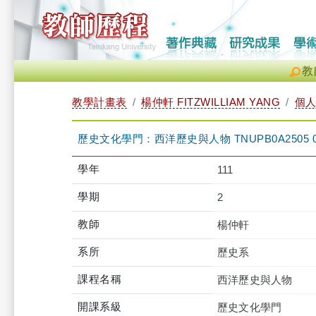
教
教學計畫表
楊仲軒 FITZWILLIAM YANG
個
歷史文化學門：西洋歷史與人物 TNUPB0A2505 
學年
111
學期
2
教師
楊仲軒
系所
歷史系
課程名稱
西洋歷史與人物
開課系級
歷史文化學門