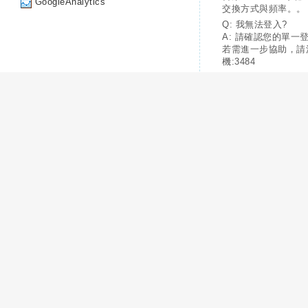
GoogleAnalytics
交換方式與頻率。。
Q: 我無法登入?
A: 請確認您的單一
若需進一步協助，請
機:3484