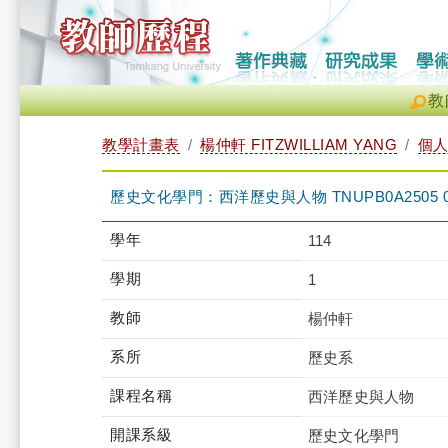
教
教學計畫表
楊仲軒 FITZWILLIAM YANG
個
歷史文化學門：西洋歷史與人物 TNUPB0A2505 
學年
114
學期
1
教師
楊仲軒
系所
歷史系
課程名稱
西洋歷史與人物
開課系級
歷史文化學門