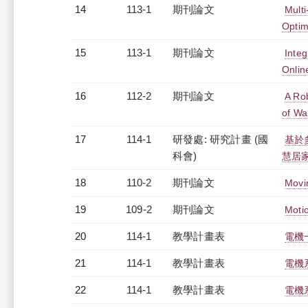
14
113-1
期刊論文
Mult
Optim
15
113-1
期刊論文
Integ
Onlin
16
112-2
期刊論文
A Ro
of Wa
17
114-1
研發處: 研究計畫 (國
基於
科會)
慧居家
18
110-2
期刊論文
Movi
19
109-2
期刊論文
Motio
20
114-1
教學計畫表
電機一
21
114-1
教學計畫表
電機系
22
114-1
教學計畫表
電機系