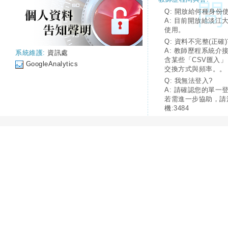
Q: 開放給何種身份
A: 目前開放給淡江
使用。
Q: 資料不完整(正確)
A: 教師歷程系統介
系統維護:
資訊處
含某些「CSV匯入
GoogleAnalytics
交換方式與頻率。。
Q: 我無法登入?
A: 請確認您的單一
若需進一步協助，請
機:3484