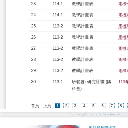
23
114-1
教學計畫表
電機一
24
114-1
教學計畫表
電機系
25
113-2
教學計畫表
電機系
26
113-2
教學計畫表
電機系
27
113-2
教學計畫表
電機進
28
113-2
教學計畫表
電機一
29
113-2
教學計畫表
電機系
30
113-1
研發處: 研究計畫 (國
11
科會)
(current)
首頁
上頁
1
2
3
4
5
6
7
8
Tamkang University Teacher ePortfo
教師歷程問與答: