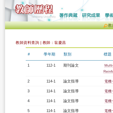
教
教師資料查詢 | 教師：翁慶昌
#
學年期
類別
標題
1
112-1
期刊論文
Mult
Reinf
2
114-1
論文指導
電機
3
114-1
論文指導
電機
4
114-1
論文指導
電機
5
114-1
論文指導
電機