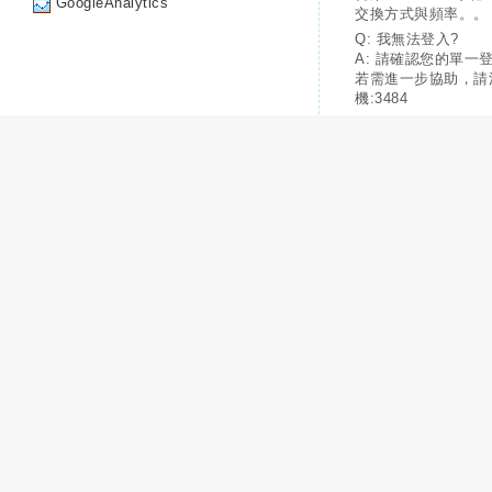
GoogleAnalytics
交換方式與頻率。。
Q: 我無法登入?
A: 請確認您的單一
若需進一步協助，請
機:3484