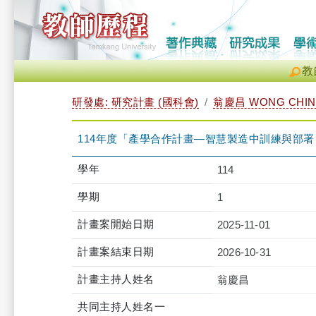
教
研發處: 研究計畫 (國科會)
翁慶昌 WONG CHIN
114年度「產學合作計畫—智慧製造中訓練與部
學年
114
學期
1
計畫案開始日期
2025-11-01
計畫案結束日期
2026-10-31
計畫主持人姓名
翁慶昌
共同主持人姓名一