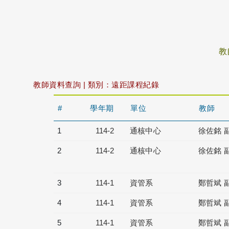
教
教師資料查詢 | 類別：遠距課程紀錄
#
學年期
單位
教師
1
114-2
通核中心
徐佐銘 
2
114-2
通核中心
徐佐銘 
3
114-1
資管系
鄭哲斌 
4
114-1
資管系
鄭哲斌 
5
114-1
資管系
鄭哲斌 