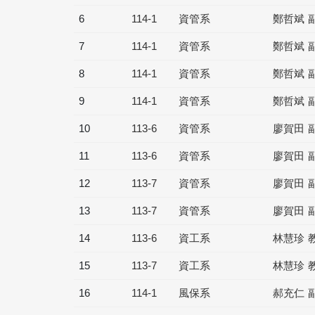
6
114-1
資管系
鄭哲斌 
7
114-1
資管系
鄭哲斌 
8
114-1
資管系
鄭哲斌 
9
114-1
資管系
鄭哲斌 
10
113-6
資管系
廖賀田 
11
113-6
資管系
廖賀田 
12
113-7
資管系
廖賀田 
13
113-7
資管系
廖賀田 
14
113-6
資工系
林慧珍 
15
113-7
資工系
林慧珍 
16
114-1
風保系
郝充仁 