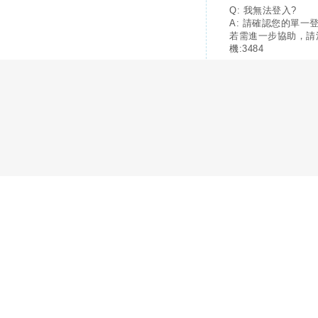
Q: 我無法登入?
A: 請確認您的單一
若需進一步協助，請
機:3484