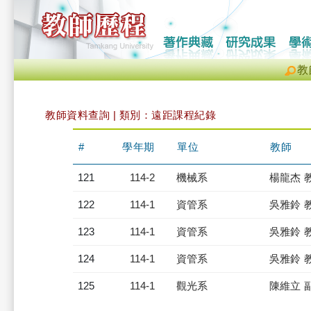
教
教師資料查詢 | 類別：遠距課程紀錄
#
學年期
單位
教師
121
114-2
機械系
楊龍杰 
122
114-1
資管系
吳雅鈴 
123
114-1
資管系
吳雅鈴 
124
114-1
資管系
吳雅鈴 
125
114-1
觀光系
陳維立 