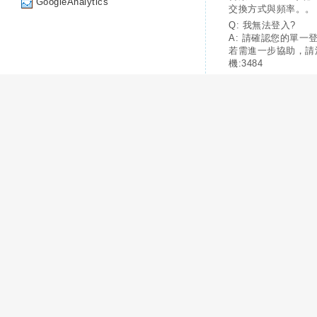
GoogleAnalytics
交換方式與頻率。。
Q: 我無法登入?
A: 請確認您的單一
若需進一步協助，請
機:3484