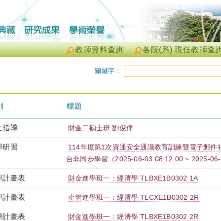
教師資料查詢
各院(系) 現任教師查
關鍵字：
別
標題
文指導
財金二碩士班 劉俊偉
學研習
114年度第1次資通安全通識教育訓練暨電子郵件社交
台非同步學習（2025-06-03 08:12:00 ~ 2025-06-
學計畫表
財金進學班一：經濟學 TLBXE1B0302 1A
學計畫表
企管進學班一：經濟學 TLCXE1B0302 2R
學計畫表
財金進學班一：經濟學 TLBXE1B0302 2R