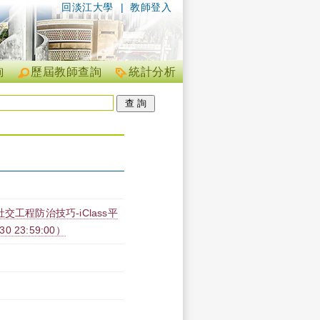
回淡江大學
|
教師登入
詢
歷屆教師查詢
統計分析
工程防治技巧-iClass平
30 23:59:00）