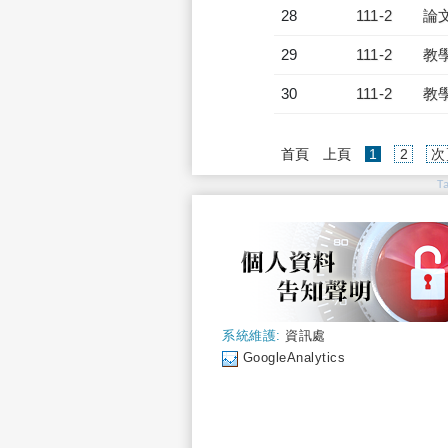
28
111-2
論
29
111-2
教
30
111-2
教
(current)
首頁
上頁
1
2
次
T
系統維護:
資訊處
GoogleAnalytics