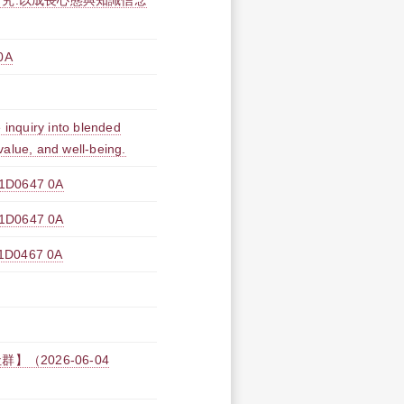
究:以成長心態與知識信念
0A
 inquiry into blended
 value, and well-being.
0647 0A
0647 0A
0467 0A
2026-06-04