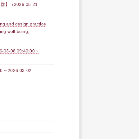
2026-05-21
ing and design practice
ing well-being,
8 09:40:00 ~
~ 2026-03-02