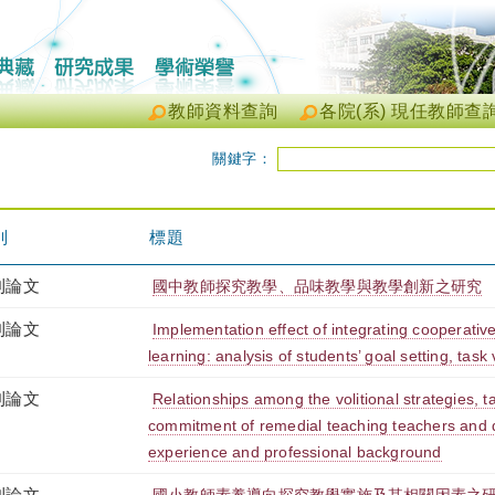
教師資料查詢
各院(系) 現任教師查
關鍵字：
別
標題
刊論文
國中教師探究教學、品味教學與教學創新之研究
刊論文
Implementation effect of integrating cooperative
learning: analysis of students’ goal setting, task
刊論文
Relationships among the volitional strategies, t
commitment of remedial teaching teachers and d
experience and professional background
刊論文