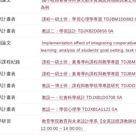
國小教師素養導向探究教學實施及其相關因素之研
為例
學計畫表
課程一碩士班：學習心理學專題 TDJBM1D0882 
學計畫表
教設二：學習設計 TDJXB2D0856 0A
刊論文
Implementation effect of integrating cooperative
learning: analysis of students’ goal setting, task
距課程紀錄
課程一碩士班：素養導向課程與教學專題 TDJBM1D
學計畫表
課程一碩士班：素養導向課程與教學專題 TDJBM1D
學計畫表
教設一博士班：課程與教學領導專題研究 TDJDD1D
學計畫表
教設一：社會科學統計 TDJXB1D0708 0A
學計畫表
教設一：學習心理學 TDJXB1A1121 0A
學研習
教育學院教育與未來設計學系【全英語授課教師社群】（
12:00:00 ~ 14:00:00）