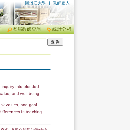
回淡江大學
|
教師登入
詢
歷屆教師查詢
統計分析
 inquiry into blended
 value, and well-being
ask values, and goal
ifferences in teaching