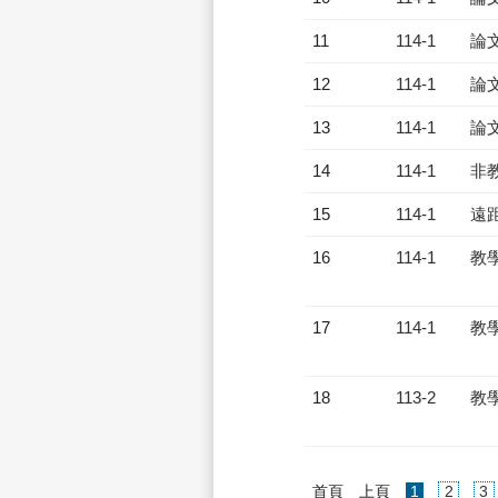
11
114-1
論
12
114-1
論
13
114-1
論
14
114-1
非
15
114-1
遠
16
114-1
教
17
114-1
教
18
113-2
教
(current)
首頁
上頁
1
2
3