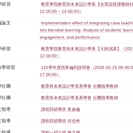
學研習
教育學院教育與未來設計學系【全英語授課教師社群】（
12:00:00 ~ 14:00:00）
議論文
Implementation effect of integrating case teach
into blended learning: Analysis of students’ learn
engagement, and performance.
學研習
教育學院教育與未來設計學系【大師演講】（2026-03-0
12:00:00）
教學研習
115學年度預算編列說明會（2026-02-25 08:00:00 
17:00:00）
導社團
教育與未來設計學系系學會 社團指導教師
導社團
教育與未來設計學系系學會 社團指導教師
文指導
課程四碩專班 黃啟倫
文指導
課程四碩專班 邱伯奇
文指導
課程一碩士班 施文健