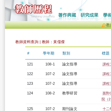
教
教師資料查詢 | 教師：黃儒傑
#
學年期
類別
標題
121
108-1
論文指導
課程
122
107-2
論文指導
課程
123
107-2
論文指導
課程
124
108-2
教學研習
面對
院（20
125
107-2
期刊論文
十二