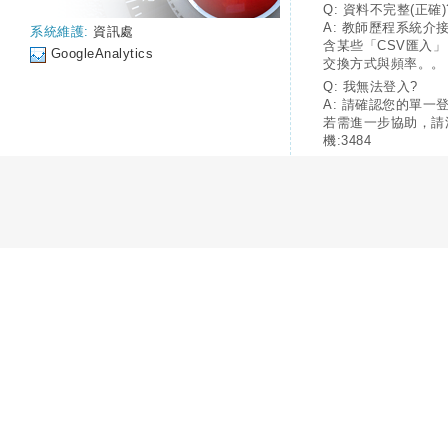
Q: 資料不完整(正確)
A: 教師歷程系統介
系統維護:
資訊處
含某些「CSV匯入
GoogleAnalytics
交換方式與頻率。。
Q: 我無法登入?
A: 請確認您的單一
若需進一步協助，請
機:3484