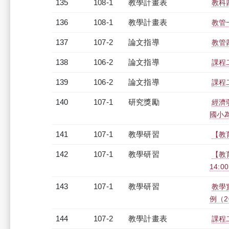
135
108-1
教學計畫表
教科四
136
108-1
教學計畫表
教管
137
107-2
論文指導
教管
138
106-2
論文指導
課程
139
106-2
論文指導
課程
140
107-1
研究獎勵
經濟
國小
141
107-1
教學研習
【教育
142
107-1
教學研習
【教育
14:0
143
107-1
教學研習
教學
例（20
144
107-2
教學計畫表
課程二