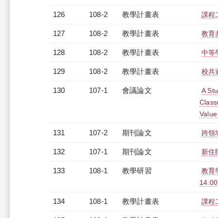
126
108-2
教學計畫表
課程
127
108-2
教學計畫表
教育共
128
108-2
教學計畫表
中等學
129
108-2
教學計畫表
校共通
130
107-1
會議論文
A Stu
Class
Value
131
107-2
期刊論文
跨領
132
107-1
期刊論文
新住
133
108-1
教學研習
教育學
14:0
134
108-1
教學計畫表
課程二