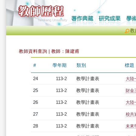
教
教師資料查詢 | 教師：陳建甫
#
學年期
類別
標題
24
113-2
教學計畫表
大陸
25
113-2
教學計畫表
財金三
26
113-2
教學計畫表
大陸一
27
113-2
教學計畫表
校共通
28
113-2
教學計畫表
未來學