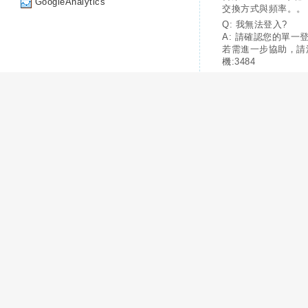
GoogleAnalytics
交換方式與頻率。。
Q: 我無法登入?
A: 請確認您的單一
若需進一步協助，請
機:3484